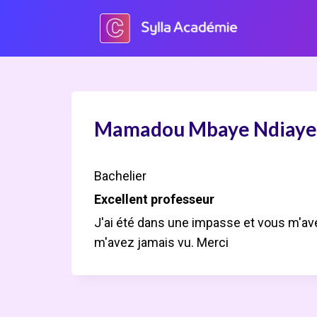
Aller
au
contenu
Mamadou Mbaye Ndiaye
Bachelier
Excellent professeur
J'ai été dans une impasse et vous m'ave
m'avez jamais vu. Merci