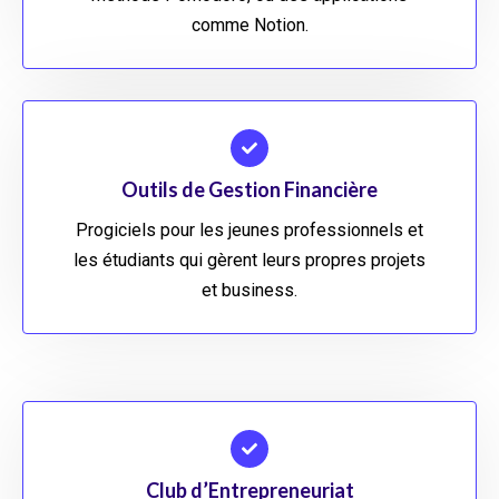
comme Notion.
Outils de Gestion Financière
Progiciels pour les jeunes professionnels et
les étudiants qui gèrent leurs propres projets
et business.
Club d’Entrepreneuriat