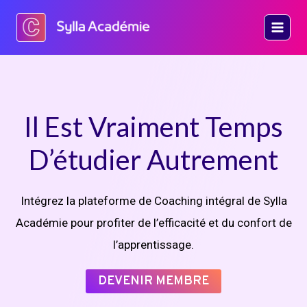
Aller
au
contenu
Il Est Vraiment Temps
D’étudier Autrement
Intégrez la plateforme de Coaching intégral de Sylla
Académie pour profiter de l’efficacité et du confort de
l’apprentissage.
DEVENIR MEMBRE